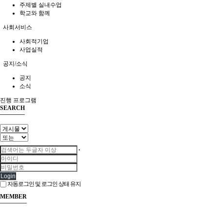
주제별 실내수업
학교와 함께
사회서비스
사회적기업
사업실적
공지/소식
공지
소식
진행 프로그램
SEARCH
Login
자동로그인 및 로그인 상태 유지
MEMBER