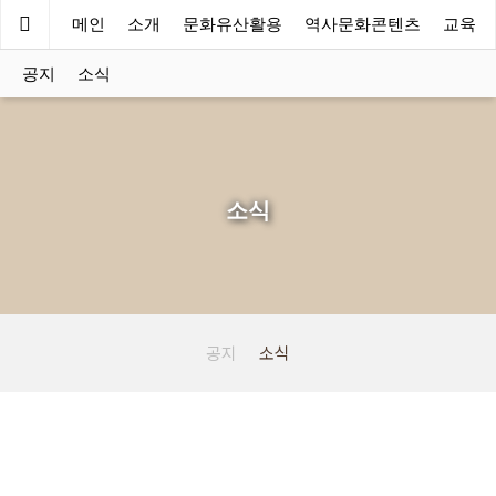
우리미래
메인
소개
문화유산활용
역사문화콘텐츠
교육
공지
소식
소식
공지
소식