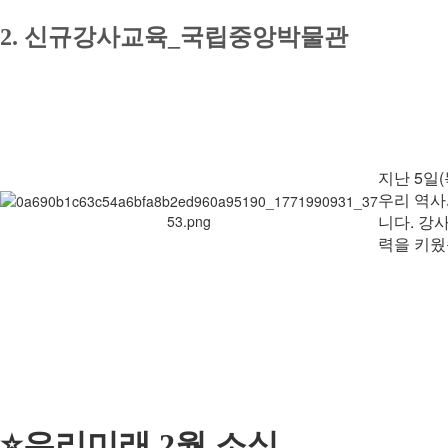
2.
신규강사교육_국립중앙박물관
지난 5일
우리 역사
니다. 강
력을 키웠
⭐우리미래 2월 소식