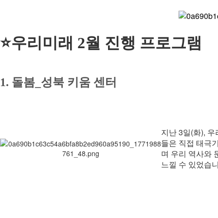
교육
⭐우리미래 2월 진행 프로그램
사회서비스
1.
돌봄_성북 키움 센터
공지/소식
지난 3일(화),
진행 프로그램
들은 직접 태극
며 우리 역사와 
느낄 수 있었습니