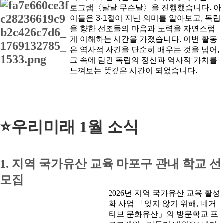
로그램〈날날 무슨날〉을 진행했습니다. 아
공지
이들은 3·1절이 지닌 의미를 알아보고, 독립
소식
을 향한 선조들의 마음과 노력을 자연스럽
게 이해하는 시간을 가졌습니다. 이번 활동
은 역사적 사건을 단순히 배우는 것을 넘어,
진행 프로그램
그 속에 담긴 독립의 정신과 역사적 가치를
느껴보는 뜻깊은 시간이 되었습니다.
⭐우리미래 1월 소식
1.
지역 국가유산 교육 마포구 관내 학교 선
모집
2026년 지역 국가유산 교육 활성
화 사업 「잊지 않기 위해, 네거
티브 문화유산」의
방문학교 프