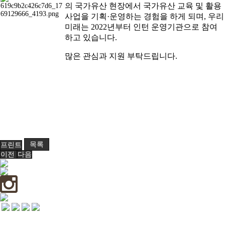
의 국가유산 현장에서 국가유산 교육 및 활용
사업을 기획·운영하는 경험을 하게 되며, 우리
미래는 2022년부터 인턴 운영
기관으로 참여
하고 있습니다.
많은 관심과 지원 부탁드립니다.
프린트
목록
이전
다음