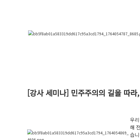
[강사 세미나] 민주주의의 길을 따
우리
해 
습니