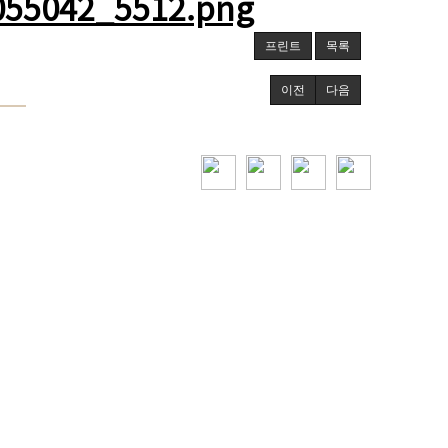
프린트
목록
이전
다음