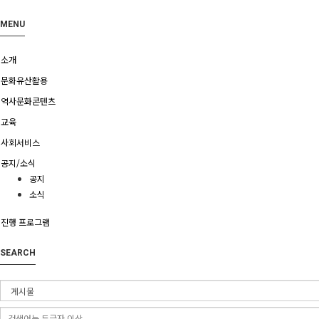
MENU
소개
문화유산활용
역사문화콘텐츠
교육
사회서비스
공지/소식
공지
소식
진행 프로그램
SEARCH