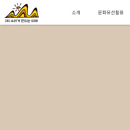
소개
문화유산활용