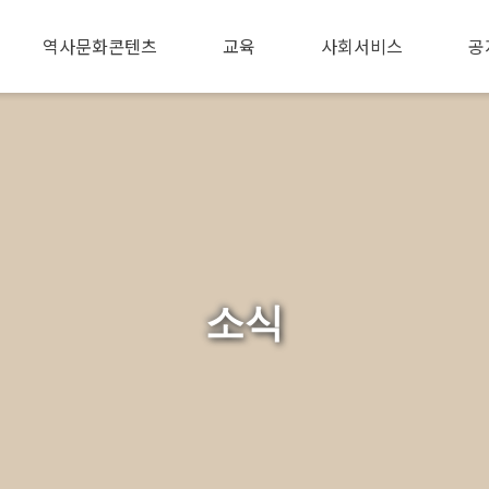
역사문화콘텐츠
교육
사회서비스
공
소식