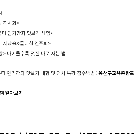
사
습 전시회>
움터 인기강좌 맛보기 체험>
해 시낭송&클래식 연주회>
강> 나이들수록 멋진 나로 사는 법
터 인기강좌 맛보기 체험 및 명사 특강 접수방법 :
용산구교육종합
그램 알아보기