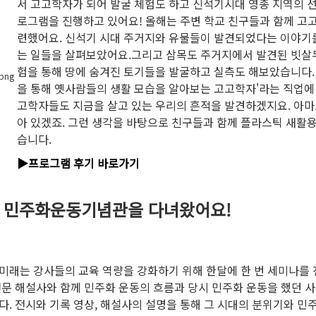
서 고고학자가 되어 발굴 체험도 하고 신석기시대 영종 지역의 
로그램을 진행하고 있어요! 올해는 주변 학교 친구들과 함께 고
련했어요. 신석기 시대 주거지와 유물들이 발견되었다는 이야기
는 일들을 살펴보았어요.그리고 삼목도 주거지에서 발견된 빗살
험을 통해 땅에 숨겨진 토기들을 발굴하고 실측도 해보았습니다.
을 통해 옛사람들의 생활 모습을 알아보는 고고학자'라는 직업에
고학자들도 지금을 살고 있는 우리의 흔적을 발견하겠지요. 아마
아 있겠죠. 그런 생각을 바탕으로 친구들과 함께 플라스틱 새활용
습니다.
▶️프로그램 후기 바로가기
라, 민주화운동기념관을 다녀왔어요!
미래는 강사들의 교육 역량을 강화하기 위해 한달에 한 번 세미나를
전문 해설사와 함께 민주화 운동의 흐름과 당시 민주화 운동을 했던 
다. 전시와 기록 영상, 해설사의 설명을 통해 그 시대의 분위기와 민