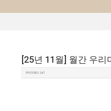
[25년 11월] 월간 우
우리미래
0
347