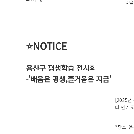
었습
⭐
NOTICE
용산구 평생학습 전시회
-'배움은 평생,즐거움은 지금'
[2025
터 인기 
*장소: 