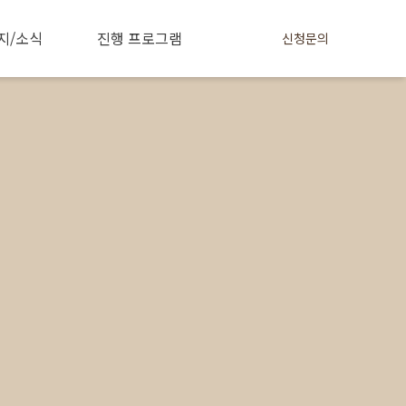
지/소식
진행 프로그램
신청문의
사이트맵