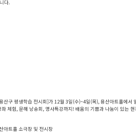
니다.
년 용산구 평생학습 전시회]가 12월 3일(수)~4일(목), 용산아트홀에
강좌 체험, 문해 낭송회, 명사특강까지! 배움의 기쁨과 나눔이 있는 
용산아트홀 소극장 및 전시장