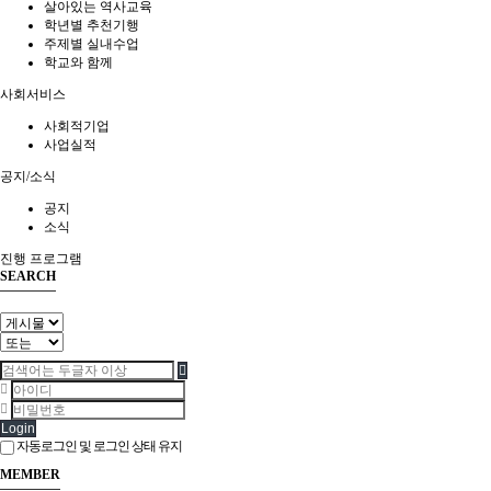
살아있는 역사교육
학년별 추천기행
주제별 실내수업
학교와 함께
사회서비스
사회적기업
사업실적
공지/소식
공지
소식
진행 프로그램
SEARCH
Login
자동로그인 및 로그인 상태 유지
MEMBER