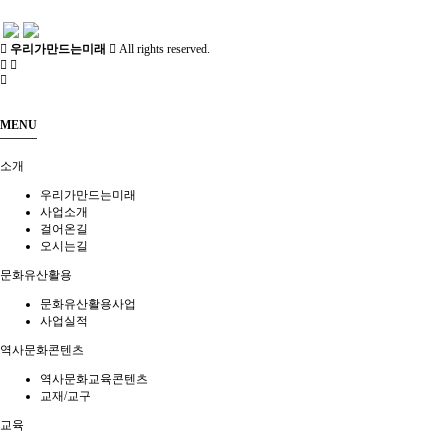
우리가만드는미래
All rights reserved.
MENU
소개
우리가만드는미래
사업소개
걸어온길
오시는길
문화유산활용
문화유산활용사업
사업실적
역사문화콘텐츠
역사문화교육콘텐츠
교재/교구
교육