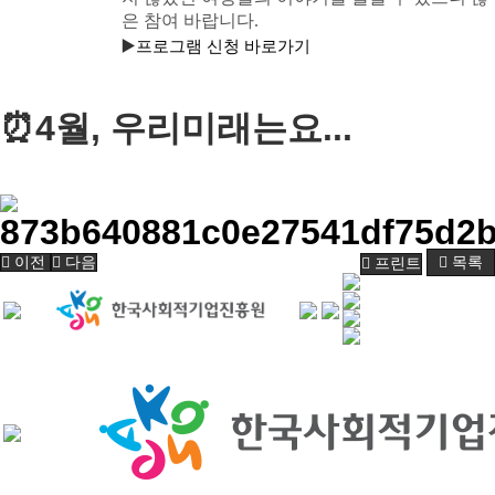
은 참여 바랍니다.
▶️
프로그램 신청 바로가기
⏰4월, 우리미래는요...
이전
다음
프린트
목록