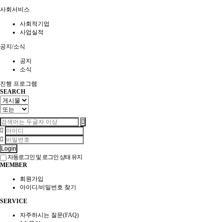
사회서비스
공지
소식
사회적기업
사업실적
공지/소식
진행 프로그램
공지
소식
진행 프로그램
SEARCH
Login
자동로그인 및 로그인 상태 유지
MEMBER
회원가입
아이디/비밀번호 찾기
SERVICE
자주하시는 질문(FAQ)