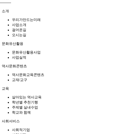
소개
우리가만드는미래
사업소개
걸어온길
오시는길
문화유산활용
문화유산활용사업
사업실적
역사문화콘텐츠
역사문화교육콘텐츠
교재/교구
교육
살아있는 역사교육
학년별 추천기행
주제별 실내수업
학교와 함께
사회서비스
사회적기업