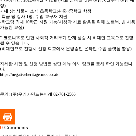
∘ 신청기간: 2022년 4월 ~ 12월 (학교 신청일 맞춤 진행, 6월부터 진행 예
정)
교육
∘ 대 상: 서울시 소재 초등학교(4~6)~중학교 학생
-학급 당 강사 1명, 수업 교구재 지원
-학교당 최대 10학급 지원 가능(시청각 자료 활용을 위해 노트북, 빔 사용
가능한 교실)
사회서비스
* 코로나19로 인한 사회적 거리두기 단계 상승 시 비대면 교육으로 진행
될 수 있습니다.
(비대면으로 진행시 신청 학교에서 운영중인 온라인 수업 플랫폼 활용)
공지/소식
자세한 사항 및 신청 방법은 상단 메뉴 아래 링크를 통해 확인 가능합니
다.
https://negativeheritage.modoo.at/
진행 프로그램
문의: (주)우리가만드는미래 02-761-2588
0
Comments