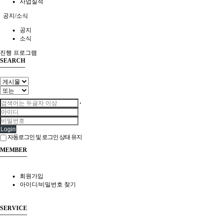
사업실적
공지/소식
공지
소식
진행 프로그램
SEARCH
Login
자동로그인 및 로그인 상태 유지
MEMBER
회원가입
아이디/비밀번호 찾기
SERVICE