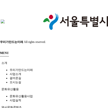
공지
소식
진행 프로그램
우리가만드는미래
All rights reserved.
MENU
소개
우리가만드는미래
사업소개
걸어온길
오시는길
문화유산활용
문화유산활용사업
사업실적
역사문화콘텐츠