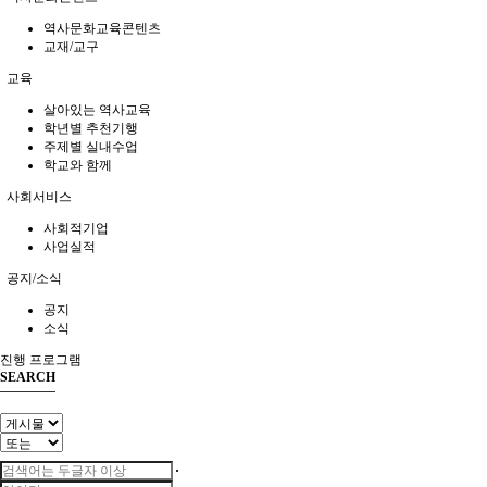
역사문화교육콘텐츠
교재/교구
교육
살아있는 역사교육
학년별 추천기행
주제별 실내수업
학교와 함께
사회서비스
사회적기업
사업실적
공지/소식
공지
소식
진행 프로그램
SEARCH