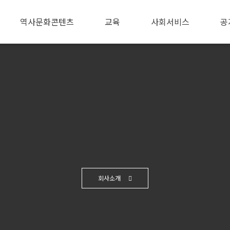
역사문화콘텐츠
교육
사회서비스
공
자세히 보기