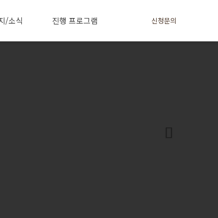
지/소식
진행 프로그램
신청문의
Next
사이트맵