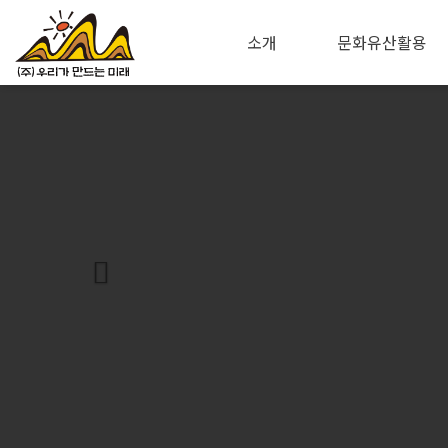
소개
문화유산활용
Previous