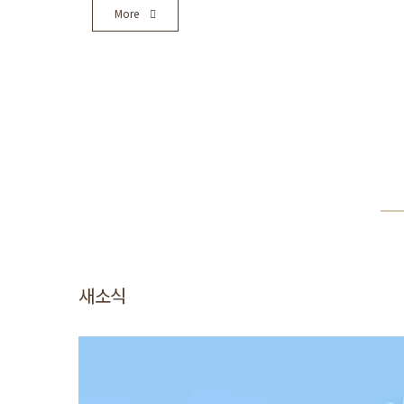
More
새소식