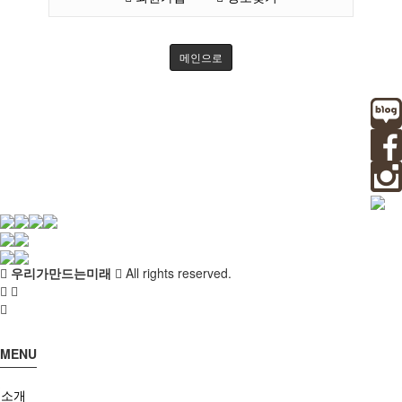
교육
메인으로
사회서비스
공지/소식
진행 프로그램
우리가만드는미래
All rights reserved.
MENU
소개