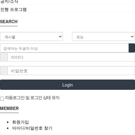
공지/소식
공지/소식
진행 프로그램
SEARCH
공지
소식
진행 프로그램
Login
자동로그인 및 로그인 상태 유지
MEMBER
회원가입
아이디/비밀번호 찾기