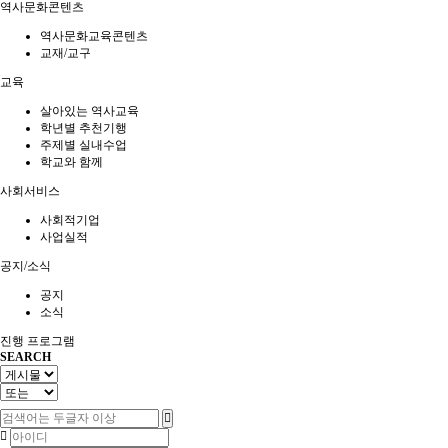
역사문화콘텐츠
역사문화교육콘텐츠
교재/교구
교육
살아있는 역사교육
학년별 추천기행
주제별 실내수업
학교와 함께
사회서비스
사회적기업
사업실적
공지/소식
공지
소식
진행 프로그램
SEARCH