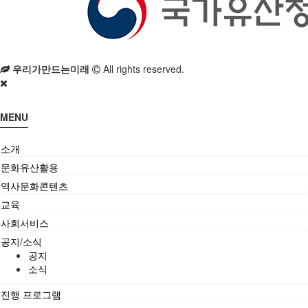
우리가만드는미래
All rights reserved.
MENU
소개
문화유산활용
역사문화콘텐츠
교육
사회서비스
공지/소식
공지
소식
진행 프로그램